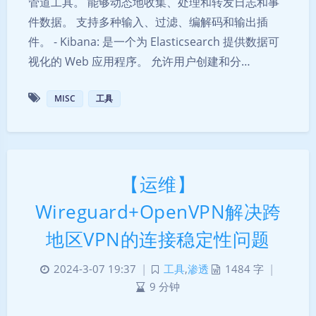
管道工具。 能够动态地收集、处理和转发日志和事
件数据。 支持多种输入、过滤、编解码和输出插
件。 - Kibana: 是一个为 Elasticsearch 提供数据可
视化的 Web 应用程序。 允许用户创建和分…
MISC
工具
【运维】
Wireguard+OpenVPN解决跨
地区VPN的连接稳定性问题
2024-3-07 19:37
|
工具
,
渗透
1484 字
|
9 分钟