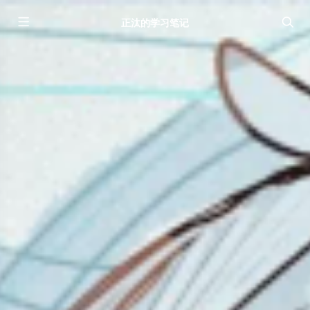
正汰的学习笔记