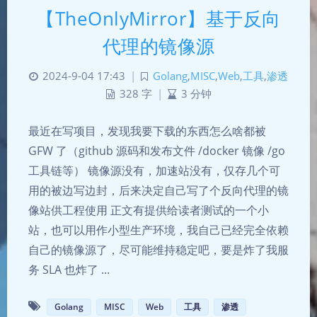
【TheOnlyMirror】基于反向
代理的镜像源
2024-9-04 17:43
|
Golang
,
MISC
,
Web
,
工具
,
渗透
328 字
|
3 分钟
最近在写项目，发现我要下载的东西怎么啥都被
GFW 了（github 源码和发布文件 /docker 镜像 /go
工具链等） 镜像源没有，加速站没有，仅存几个可
用的被边写边封，后来决定自己写了个反向代理的镜
像站供工程使用 正文有提供给读者测试的一个小
站，也可以用作小型生产环境，我自己已经完全依赖
自己的镜像源了，尽可能维持稳定吧，要是炸了我服
务 SLA 也炸了 ...
Golang
MISC
Web
工具
渗透