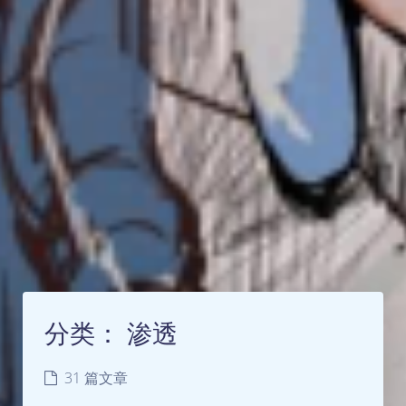
分类：
渗透
31 篇文章