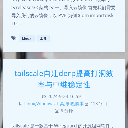
>/releases/< 架构 >/ 一、导入云镜像 首先我们需要
导入我们的云镜像，以 PVE 为例 $ qm importdisk
101…
Linux
工具
tailscale自建derp提高打洞效
率与中继稳定性
2024-9-24 16:59
|
Linux
,
Windows
,
工具
,
渗透
,
脚本
413 字
|
6 分钟
tailscale 是一款基于 Wireguard 的开源组网软件，