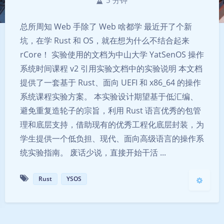
5 分钟
总所周知 Web 手除了 Web 啥都学 最近开了个新
坑，在学 Rust 和 OS，就在想为什么不结合起来
rCore！ 实验使用的文档为中山大学 YatSenOS 操作
夜间模式
系统时间课程 v2 引用实验文档中的实验说明 本文档
提供了一套基于 Rust、面向 UEFI 和 x86_64 的操作
Sans Serif
Serif
系统课程实验方案。 本实验设计期望基于低汇编、
避免重复造轮子的宗旨，利用 Rust 语言优秀的包管
浅阴影
深阴影
理和底层支持，借助现有的优秀工程化底层封装，为
学生提供一个低负担、现代、面向高级语言的操作系
关闭
日落
暗化
灰度
统实验指南。 废话少说，直接开始干活 ...
Rust
YSOS