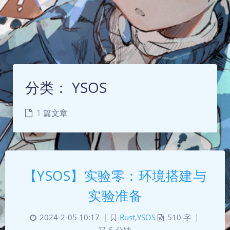
分类：
YSOS
1 篇文章
【YSOS】实验零：环境搭建与
实验准备
2024-2-05 10:17
|
Rust
,
YSOS
510 字
|