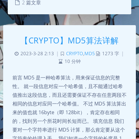
2 篇文章
【CRYPTO】MD5算法详解
2023-3-28 2:13
|
CRYPTO
,
MD5
1273 字
|
10 分钟
前言 MD5 是一种哈希算法，用来保证信息的完整
性。 就一段信息对应一个哈希值，且不能通过哈希
值推出这段信息，而且还需要保证不存在任意两段不
相同的信息对应同一个哈希值。 不过 MD5 算法算出
来的值也就 16byte（即 128bit），肯定存在相同
的，找到另一个所花时间长短而已。 填充信息 我们
要对一个字符串进行 MD5 计算，那么肯定要从这个
字符串的处理入手。 我们知道一个字符的长度是 1