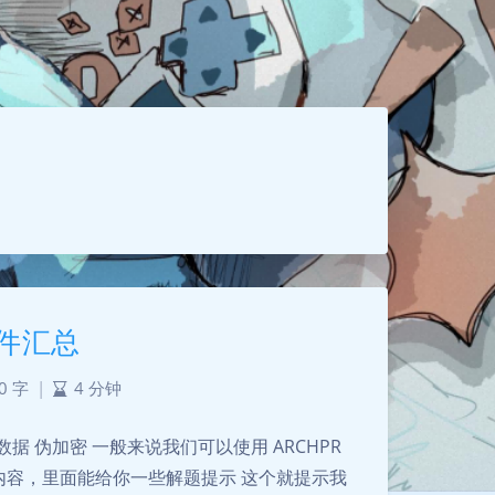
文件汇总
0 字
|
4 分钟
余数据 伪加密 一般来说我们可以使用 ARCHPR
性内容，里面能给你一些解题提示 这个就提示我