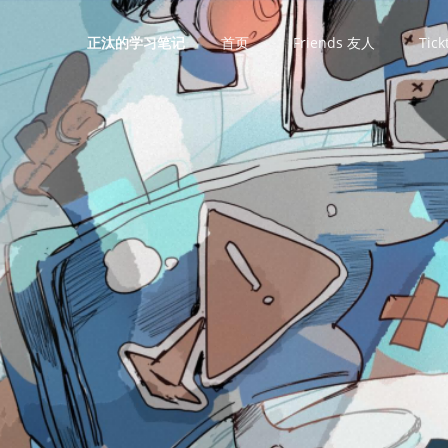
首页
Friends 友人
Tic
正汰的学习笔记