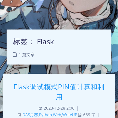
标签：
Flask
1 篇文章
Flask调试模式PIN值计算和利
用
2023-12-28 2:06
|
DAS月赛
,
Python
,
Web
,
WriteUP
689 字
|